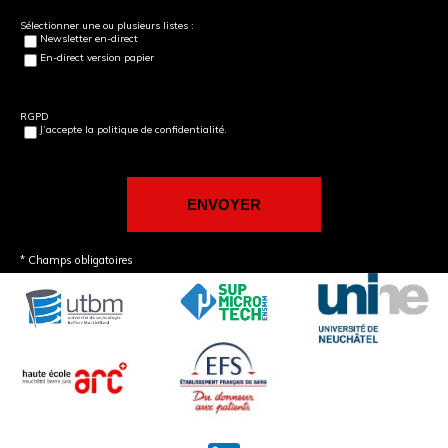
Sélectionner une ou plusieurs listes :
Newsletter en-direct
En-direct version papier
RGPD
J’accepte la politique de confidentialité.
* Champs obligatoires