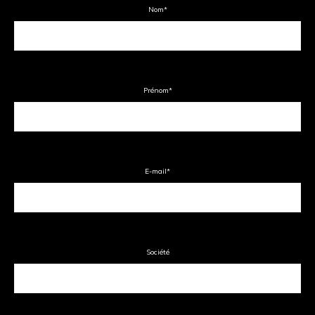
Nom
*
Prénom
*
E-mail
*
Société