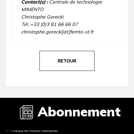
Contact(s) :
Centrale de technologie
MIMENTO
Christophe Gorecki
Tél. +33 (0)3 81 66 66 07
christophe.gorecki[at]femto-st.fr
RETOUR
Abonnement
«
*
» indique les champs nécessaires