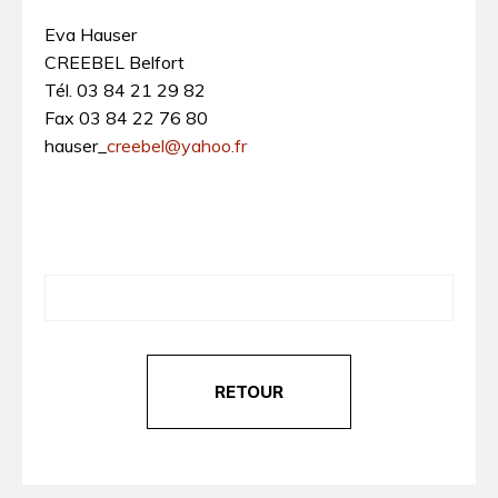
Eva Hauser
CREEBEL Belfort
Tél. 03 84 21 29 82
Fax 03 84 22 76 80
hauser_
creebel@yahoo.fr
RETOUR