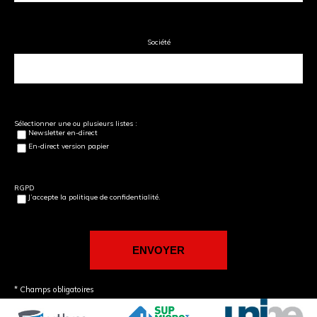
Société
Sélectionner une ou plusieurs listes :
Newsletter en-direct
En-direct version papier
RGPD
J’accepte la politique de confidentialité.
* Champs obligatoires