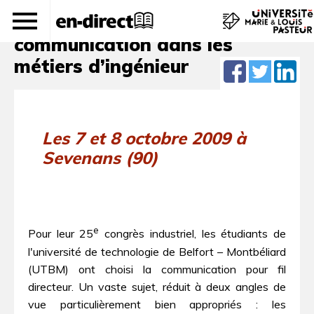
« Ingénieurs, parlons com’ ».La
communication dans les
métiers d’ingénieur
Les 7 et 8 octobre 2009 à
Sevenans (90)
e
Pour leur 25
congrès industriel, les étudiants de
l'université de technologie de Belfort – Montbéliard
(UTBM) ont choisi la communication pour fil
directeur. Un vaste sujet, réduit à deux angles de
vue particulièrement bien appropriés : les