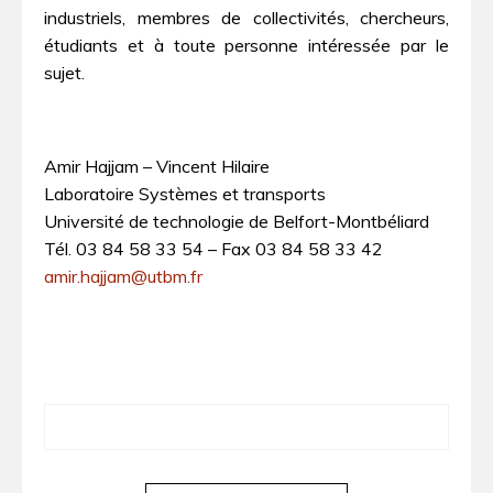
industriels, membres de collectivités, chercheurs,
étudiants et à toute personne intéressée par le
sujet.
Amir Hajjam – Vincent Hilaire
Laboratoire Systèmes et transports
Université de technologie de Belfort-Montbéliard
Tél. 03 84 58 33 54 – Fax 03 84 58 33 42
amir.hajjam@utbm.fr