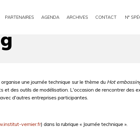
PARTENAIRES
AGENDA
ARCHIVES
CONTACT
N° SPÉ
ng
 organise une journée technique sur le thème du
Hot embossin
s et des outils de modélisation. L'occasion de rencontrer des ex
vec d'autres entreprises participantes.
institut-vernier.fr
) dans la rubrique « Journée technique ».