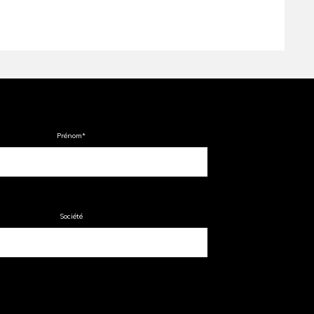
Prénom
*
Société