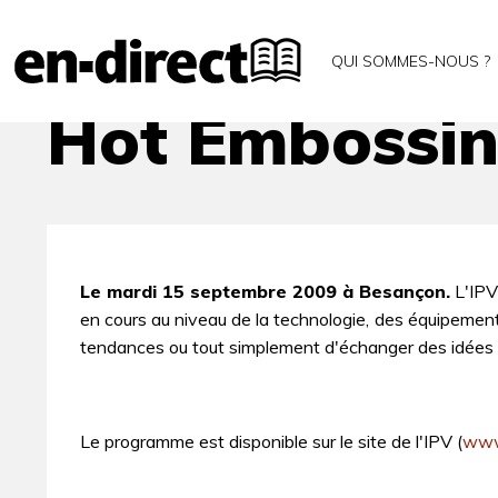
Accueil
Archives
Hot Embossing
QUI SOMMES-NOUS ?
Hot Embossi
Le mardi 15 septembre 2009 à Besançon.
L'IPV
en cours au niveau de la technologie, des équipement
tendances ou tout simplement d'échanger des idées a
Le programme est disponible sur le site de l'IPV (
www.