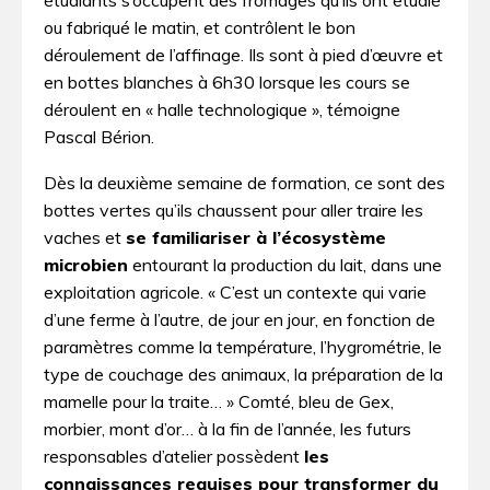
ou fabriqué le matin, et contrôlent le bon
déroulement de l’affinage. Ils sont à pied d’œuvre et
en bottes blanches à 6h30 lorsque les cours se
déroulent en « halle technologique », témoigne
Pascal Bérion.
Dès la deuxième semaine de formation, ce sont des
bottes vertes qu’ils chaussent pour aller traire les
vaches et
se familiariser à l’écosystème
microbien
entourant la production du lait, dans une
exploitation agricole. « C’est un contexte qui varie
d’une ferme à l’autre, de jour en jour, en fonction de
paramètres comme la température, l’hygrométrie, le
type de couchage des animaux, la préparation de la
mamelle pour la traite… » Comté, bleu de Gex,
morbier, mont d’or… à la fin de l’année, les futurs
responsables d’atelier possèdent
les
connaissances requises pour transformer du