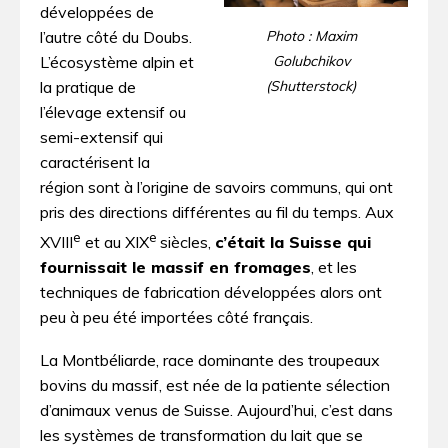
développées de
l’autre côté du Doubs.
Photo : Maxim
L’écosystème alpin et
Golubchikov
la pratique de
(Shutterstock)
l’élevage extensif ou
semi-extensif qui
caractérisent la
région sont à l’origine de savoirs communs, qui ont
pris des directions différentes au fil du temps. Aux
e
e
X­V­I­I­I­
et au X­I­X­
siècles,
c’était la Suisse qui
fournissait le massif en fromages
, et les
techniques de fabrication développées alors ont
peu à peu été importées côté français.
La Montbéliarde, race dominante des troupeaux
bovins du massif, est née de la patiente sélection
d’animaux venus de Suisse. Aujourd’hui, c’est dans
les systèmes de transformation du lait que se