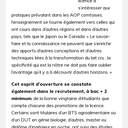
licence à
s’intéresser aux
pratiques prévalant dans les AOP comtoises,
l’enseignement se tourne également vers celles qui
ont cours dans d’autres régions et dans d’autres
pays, tels que le Japon ou le Canada. « Le savoir-
faire et la connaissance ne peuvent que s’enrichir
des apports d’autres conceptions et d’autres
techniques liées à la transformation du lait cru ; la
spécificité qui est la nôtre ne doit pas faire oublier
l’avantage qu’il y a à découvrir d’autres horizons. »
Cet esprit d’ouverture se constate
également dans le recrutement, à bac + 2
minimum
, de la bonne vingtaine d’étudiants que
compte chacune des promotions de la licence.
Certains sont titulaires d’un BTS agroalimentaire ou
d’un DUT en génie biologie, d’autres, master ou
diplôme d’ingénieur en poche, ont suivi des études