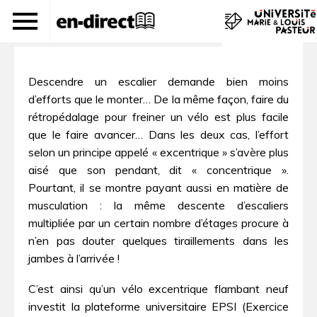
Excentricité : le vélo à l’envers
Descendre un escalier demande bien moins
d’efforts que le monter… De la même façon, faire du
rétropédalage pour freiner un vélo est plus facile
que le faire avancer… Dans les deux cas, l’effort
selon un principe appelé « excentrique » s’avère plus
aisé que son pendant, dit « concentrique ».
Pourtant, il se montre payant aussi en matière de
musculation : la même descente d’escaliers
multipliée par un certain nombre d’étages procure à
n’en pas douter quelques tiraillements dans les
jambes à l’arrivée !
C’est ainsi qu’un vélo excentrique flambant neuf
investit la plateforme universitaire EPSI (Exercice