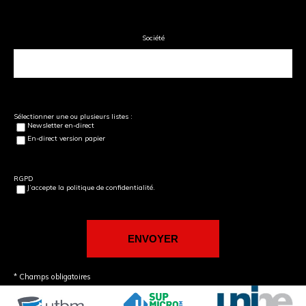
Société
Sélectionner une ou plusieurs listes :
Newsletter en-direct
En-direct version papier
RGPD
J’accepte la politique de confidentialité.
* Champs obligatoires