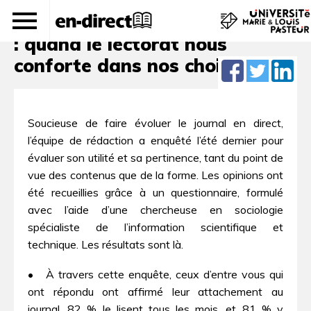
Évaluation du journal en direct
: quand le lectorat nous
conforte dans nos choix
Soucieuse de faire évoluer le journal en direct,
l’équipe de rédaction a enquêté l’été dernier pour
évaluer son utilité et sa pertinence, tant du point de
vue des contenus que de la forme. Les opinions ont
été recueillies grâce à un questionnaire, formulé
avec l’aide d’une chercheuse en sociologie
spécialiste de l’information scientifique et
technique. Les résultats sont là.
• À travers cette enquête, ceux d’entre vous qui
ont répondu ont affirmé leur attachement au
journal. 82 % le lisent tous les mois, et 81 % y