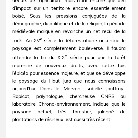
débuts de l’agriculture, mais n’ont encore que peu
d’impact sur un territoire encore essentiellement
boisé. Sous les pressions conjuguées de la
démographie, du politique et de la religion, la période
médiévale marque en revanche un net recul de la
e
forêt. Au XV
siècle, la déforestation s’accentue, le
paysage est complètement bouleversé. Il faudra
e
attendre la fin du XIX
siècle pour que la forêt
reprenne de nouveaux droits, avec cette fois
l’épicéa pour essence majeure, et que se développe
le paysage du Haut Jura que nous connaissons
aujourd’hui. Dans le Morvan, Isabelle Jouffroy-
Bapicot, palynologue, chercheuse CNRS au
laboratoire Chrono-environnement, indique que le
paysage actuel, très forestier, jalonné de
plantations de résineux, est aussi très récent.