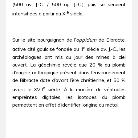
(500 av. J.-C. / 500 ap. J.-C.), puis se seraient
e
intensifiées à partir du XI
siècle.
Sur le site bourguignon de l’
oppidum
de Bibracte,
e
active cité gauloise fondée au II
siècle av. J.-C., les
archéologues ont mis au jour des mines à ciel
ouvert. La géochimie révèle que 20 % du plomb
d’origine anthropique présent dans l’environnement
de Bibracte date d’avant l’ère chrétienne, et 50 %
e
avant le XVII
siècle. À la manière de véritables
empreintes digitales, les isotopes du plomb
permettent en effet d’identifier l’origine du métal.