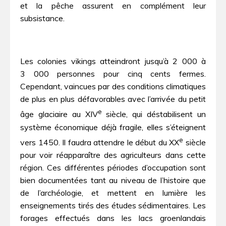
et la pêche assurent en complément leur
subsistance.
Les colonies vikings atteindront jusqu’à 2 000 à
3 000 personnes pour cinq cents fermes.
Cependant, vaincues par des conditions climatiques
de plus en plus défavorables avec l’arrivée du petit
e
âge glaciaire au XIV
siècle, qui déstabilisent un
système économique déjà fragile, elles s’éteignent
e
vers 1450. Il faudra attendre le début du XX
siècle
pour voir réapparaître des agriculteurs dans cette
région. Ces différentes périodes d’occupation sont
bien documentées tant au niveau de l’histoire que
de l’archéologie, et mettent en lumière les
enseignements tirés des études sédimentaires. Les
forages effectués dans les lacs groenlandais