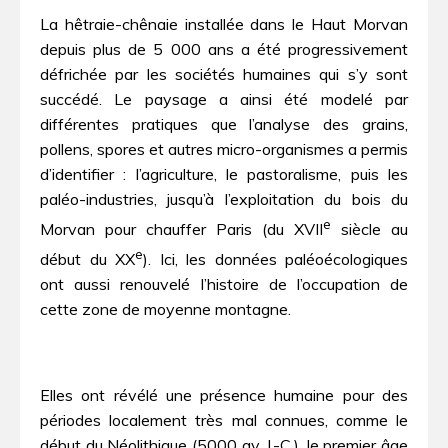
La hêtraie-chênaie installée dans le Haut Morvan
depuis plus de 5 000 ans a été progressivement
défrichée par les sociétés humaines qui s’y sont
succédé. Le paysage a ainsi été modelé par
différentes pratiques que l’analyse des grains,
pollens, spores et autres micro-organismes a permis
d’identifier : l’agriculture, le pastoralisme, puis les
paléo-industries, jusqu’à l’exploitation du bois du
e
Morvan pour chauffer Paris (du XVII
siècle au
e
début du XX
). Ici, les données paléoécologiques
ont aussi renouvelé l’histoire de l’occupation de
cette zone de moyenne montagne.
Elles ont révélé une présence humaine pour des
périodes localement très mal connues, comme le
début du Néolithique (5000 av. J.-C.), le premier âge