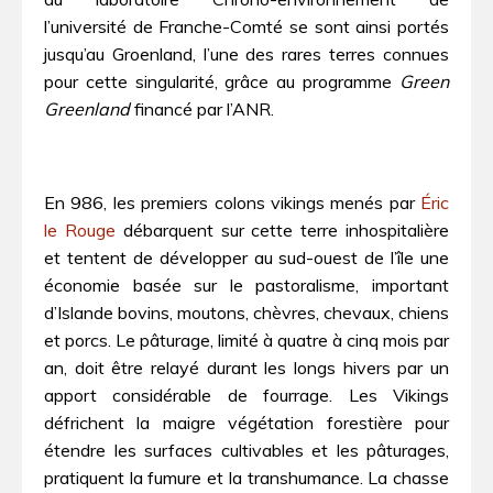
l’université de Franche-Comté se sont ainsi portés
jusqu’au Groenland, l’une des rares terres connues
pour cette singularité, grâce au programme
Green
Greenland
financé par l’ANR.
En 986, les premiers colons vikings menés par
Éric
le Rouge
débarquent sur cette terre inhospitalière
et tentent de développer au sud-ouest de l’île une
économie basée sur le pastoralisme, important
d’Islande bovins, moutons, chèvres, chevaux, chiens
et porcs. Le pâturage, limité à quatre à cinq mois par
an, doit être relayé durant les longs hivers par un
apport considérable de fourrage. Les Vikings
défrichent la maigre végétation forestière pour
étendre les surfaces cultivables et les pâturages,
pratiquent la fumure et la transhumance. La chasse