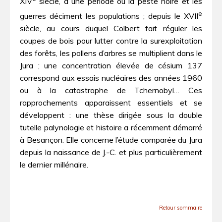
XIV
siècle, à une période où la peste noire et les
e
guerres déciment les populations ; depuis le XVII
siècle, au cours duquel Colbert fait réguler les
coupes de bois pour lutter contre la surexploitation
des forêts, les pollens d’arbres se multiplient dans le
Jura ; une concentration élevée de césium 137
correspond aux essais nucléaires des années 1960
ou à la catastrophe de Tchernobyl… Ces
rapprochements apparaissent essentiels et se
développent : une thèse dirigée sous la double
tutelle palynologie et histoire a récemment démarré
à Besançon. Elle concerne l’étude comparée du Jura
depuis la naissance de J.-C. et plus particulièrement
le dernier millénaire.
Retour sommaire