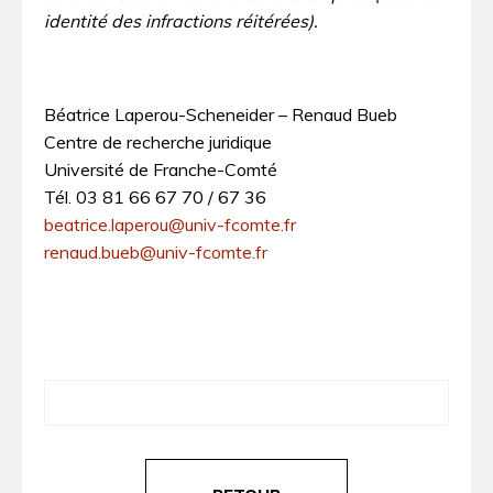
identité des infractions réitérées).
Béatrice Laperou-Scheneider – Renaud Bueb
Centre de recherche juridique
Université de Franche-Comté
Tél. 03 81 66 67 70 / 67 36
beatrice.laperou@univ-fcomte.fr
renaud.bueb@univ-fcomte.fr