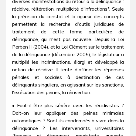
diverses manifestations du retour à la délinquance :
récidive, réitération, multiplicité d'infractions*. Seule
la précision du constat et la rigueur des concepts
permettent la recherche d'outils juridiques de
traitement de cette forme particulière de
délinquance, qui n'est pas nouvelle. Depuis la Loi
Perben II (2004), et la Loi Clément sur le traitement
de la délinquance (décembre 2005), le législateur a
multiplié les incriminations, élargi et développé la
notion de récidive. Il tente d'affiner les réponses
pénales et sociales à destination de ces
délinquants singuliers, en agissant sur les sanctions,
l'exécution des peines, la réinsertion.
• Faut-il être plus sévère avec les récidivistes ?
Doit-on leur appliquer des peines minimales
automatiques ? Sont-ils condamnés à vivre dans la
délinquance ? Les intervenants, universitaires
(français et étrangers), magistrats, avocats,