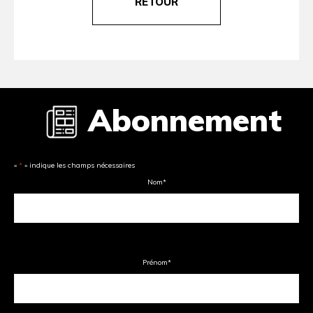
RETOUR
Abonnement
«
*
» indique les champs nécessaires
Nom
*
Prénom
*