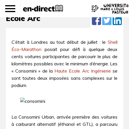
Doublé gagnant pour la Haute
Ecole Arc
C’était à Londres au tout début de juillet : le
Shell
Éco-Marathon
posait pour défi à quelque deux
cents voitures participantes de parcourir le plus de
kilomètres possibles avec le minimum d’énergie. Les
« Consomini » de la
Haute Ecole Arc Ingénierie
se
sont toutes deux imposées sans complexes sur le
podium.
La Consomini Urban, arrivée première des voitures
à carburant alternatif (éthanol et GTL), a parcouru