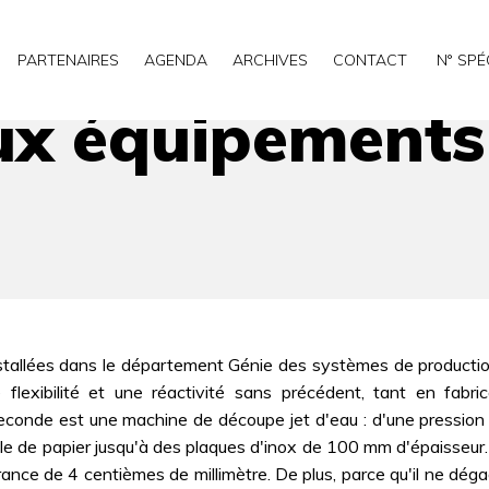
e pointe pour l'UTBM
PARTENAIRES
AGENDA
ARCHIVES
CONTACT
N° SPÉ
x équipements 
allées dans le département Génie des systèmes de production
flexibilité et une réactivité sans précédent, tant en fabri
onde est une machine de découpe jet d'eau : d'une pression 
lle de papier jusqu'à des plaques d'inox de 100 mm d'épaisseur. 
lérance de 4 centièmes de millimètre. De plus, parce qu'il ne dé