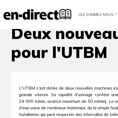
Accueil
Archives
Deux nouveaux équipements d
QUI SOMMES-NOUS ?
Deux nouveau
pour l'UTBM
L'UTBM s'est dotée de deux nouvelles machines inst
grande vitesse. Sa rapidité d'usinage confère une 
24 000 tr/min, avance maximum de 50 m/min). La sec
d'eau usine de nombreux matériaux, de la simple feui
installation qui peut respecter des intervalles de to