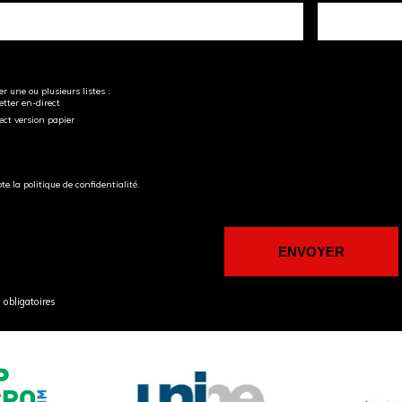
r une ou plusieurs listes :
tter en-direct
ect version papier
pte la politique de confidentialité.
obligatoires