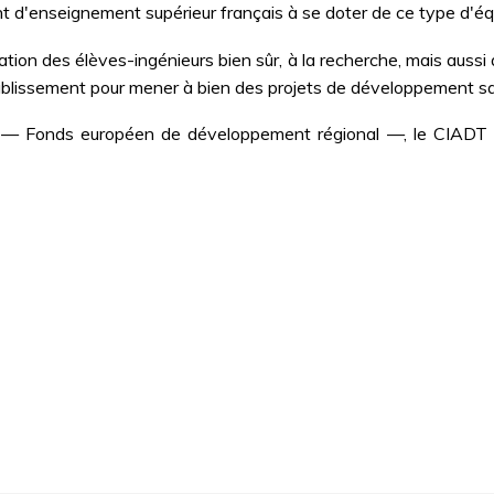
nt d'enseignement supérieur français à se doter de ce type d'é
tion des élèves-ingénieurs bien sûr, à la recherche, mais auss
établissement pour mener à bien des projets de développement san
 — Fonds européen de développement régional —, le CIADT — 