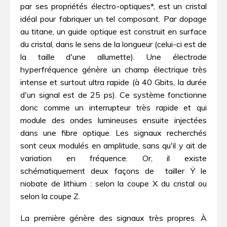
par ses propriétés électro-optiques*, est un cristal
idéal pour fabriquer un tel composant. Par dopage
au titane, un guide optique est construit en surface
du cristal, dans le sens de la longueur (celui-ci est de
la taille d'une allumette). Une électrode
hyperfréquence génère un champ électrique très
intense et surtout ultra rapide (à 40 Gbits, la durée
d'un signal est de 25 ps). Ce système fonctionne
donc comme un interrupteur très rapide et qui
module des ondes lumineuses ensuite injectées
dans une fibre optique. Les signaux recherchés
sont ceux modulés en amplitude, sans qu'il y ait de
variation en fréquence. Or, il existe
schématiquement deux façons de  tailler Ÿ le
niobate de lithium : selon la coupe X du cristal ou
selon la coupe Z.
La première génère des signaux très propres. À