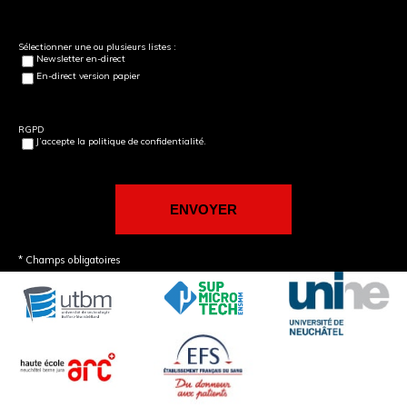
Sélectionner une ou plusieurs listes :
Newsletter en-direct
En-direct version papier
RGPD
J’accepte la politique de confidentialité.
* Champs obligatoires