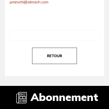
pminotti@silmach.com
RETOUR
Abonnement