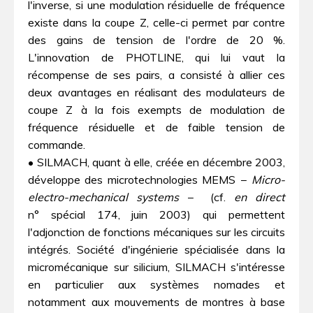
l'inverse, si une modulation résiduelle de fréquence
existe dans la coupe Z, celle-ci permet par contre
des gains de tension de l'ordre de 20 %.
L'innovation de PHOTLINE, qui lui vaut la
récompense de ses pairs, a consisté à allier ces
deux avantages en réalisant des modulateurs de
coupe Z à la fois exempts de modulation de
fréquence résiduelle et de faible tension de
commande.
• SILMACH, quant à elle, créée en décembre 2003,
développe des microtechnologies MEMS −
Micro-
electro-mechanical systems
− (cf.
en direct
n° spécial 174, juin 2003) qui permettent
l'adjonction de fonctions mécaniques sur les circuits
intégrés. Société d'ingénierie spécialisée dans la
micromécanique sur silicium, SILMACH s'intéresse
en particulier aux systèmes nomades et
notamment aux mouvements de montres à base