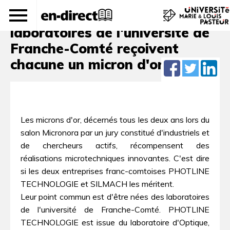
Deux entreprises issues des
laboratoires de l'université de
Franche-Comté reçoivent
chacune un micron d'or
Les microns d'or, décernés tous les deux ans lors du
salon Micronora par un jury constitué d'industriels et
de chercheurs actifs, récompensent des
réalisations microtechniques innovantes. C'est dire
si les deux entreprises franc-comtoises PHOTLINE
TECHNOLOGIE et SILMACH les méritent.
Leur point commun est d'être nées des laboratoires
de l'université de Franche-Comté. PHOTLINE
TECHNOLOGIE est issue du laboratoire d'Optique,