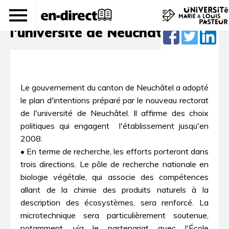
De nouvelles orientations pour
l'université de Neuchâtel
Le gouvernement du canton de Neuchâtel a adopté
le plan d'intentions préparé par le nouveau rectorat
de l'université de Neuchâtel. Il affirme des choix
politiques qui engagent l'établissement jusqu'en
2008.
• En terme de recherche, les efforts porteront dans
trois directions. Le pôle de recherche nationale en
biologie végétale, qui associe des compétences
allant de la chimie des produits naturels à la
description des écosystèmes, sera renforcé. La
microtechnique sera particulièrement soutenue,
notamment
via
le partenariat avec l'École