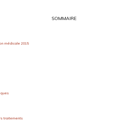
SOMMAIRE
tion médicale 2015
tiques
rs traitements