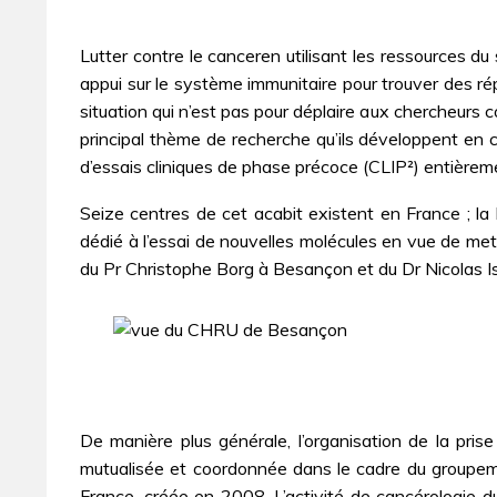
Lutter contre le canceren utilisant les ressources du 
appui sur le système immunitaire pour trouver des ré
situation qui n’est pas pour déplaire aux chercheurs
principal thème de recherche qu’ils développent en c
d’essais cliniques de phase précoce (CLIP²) entièremen
Seize centres de cet acabit existent en France ; la 
dédié à l’essai de nouvelles molécules en vue de met
du Pr Christophe Borg à Besançon et du Dr Nicolas I
De manière plus générale, l’organisation de la pris
mutualisée et coordonnée dans le cadre du groupement
France, créée en 2008. L’activité de cancérologie 