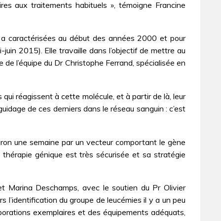
res aux traitements habituels », témoigne Francine
lle a caractérisées au début des années 2000 et pour
juin 2015). Elle travaille dans l’objectif de mettre au
 de l’équipe du Dr Christophe Ferrand, spécialisée en
i réagissent à cette molécule, et à partir de là, leur
guidage de ces derniers dans le réseau sanguin : c’est
nviron une semaine par un vecteur comportant le gène
a thérapie génique est très sécurisée et sa stratégie
et Marina Deschamps, avec le soutien du Pr Olivier
 l’identification du groupe de leucémies il y a un peu
laborations exemplaires et des équipements adéquats,