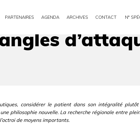
e contre le cancer
PARTENAIRES
AGENDA
ARCHIVES
CONTACT
N° SPÉ
ngles d’attaqu
utiques, considérer le patient dans son intégralité plutôt
n une philosophie nouvelle. La recherche régionale entre p
l’octroi de moyens importants.