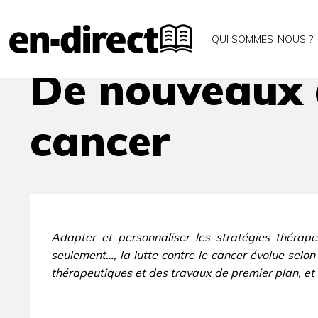
Accueil
Archives
De nouveaux angles d’attaqu
QUI SOMMES-NOUS ?
De nouveaux a
cancer
Adapter et personnaliser les stratégies thérape
seulement…, la lutte contre le cancer évolue selo
thérapeutiques et des travaux de premier plan, et 