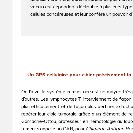
vaccin est cependant déclinable à plusieurs type
cellules cancéreuses et leur confère un pouvoir d’
Un GPS cellulaire pour cibler précisément l
On l’a vu, le système immunitaire est un moyen très 
d’autres. Les lymphocytes T interviennent de façon d
plus efficacement et de façon plus pertinente l’ac
repérer leur cible tumorale grâce à un élément de re
Garnache-Ottou, professeur en hématologie au laborat
tumeur s’appelle un CAR, pour
Chimeric Antigen Re