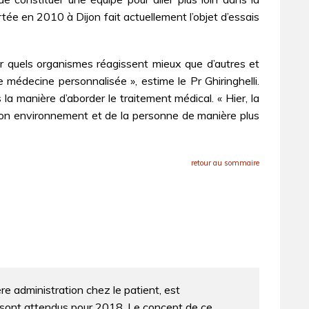
ée en 2010 à Dijon fait actuellement l’objet d’essais
ir quels organismes réagissent mieux que d’autres et
édecine personnalisée », estime le Pr Ghiringhelli.
a manière d’aborder le traitement médical. « Hier, la
de son environnement et de la personne de manière plus
retour au sommaire
e administration chez le patient, est
 sont attendus pour 2018. Le concept de ce