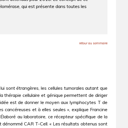
élomérase, qui est présente dans toutes les
retour au sommaire
ui sont étrangères, les cellules tumorales autant que
 thérapie cellulaire et génique permettent de diriger
 L’idée est de donner le moyen aux lymphocytes T de
es cancéreuses et à elles seules », explique Francine
Élaboré au laboratoire, ce récepteur spécifique de la
é, est dénommé CAR T-Cell. « Les résultats obtenus sont