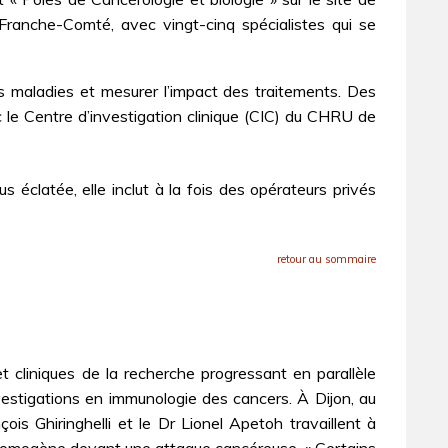
 Franche-Comté, avec vingt-cinq spécialistes qui se
es maladies et mesurer l’impact des traitements. Des
 le Centre d’investigation clinique (CIC) du CHRU de
 éclatée, elle inclut à la fois des opérateurs privés
retour au sommaire
cliniques de la recherche progressant en parallèle
nvestigations en immunologie des cancers. À Dijon, au
ois Ghiringhelli et le Dr Lionel Apetoh travaillent à
homogène devant une attaque cancéreuse. « Certains