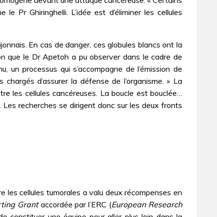
e Pr Ghiringhelli. L’idée est d’éliminer les cellules
jonnais. En cas de danger, ces globules blancs ont la
ation que le Dr Apetoh a pu observer dans le cadre de
tenu, un processus qui s’accompagne de l’émission de
cs chargés d’assurer la défense de l’organisme. » La
tre les cellules cancéreuses. La boucle est bouclée…
n. Les recherches se dirigent donc sur les deux fronts
re les cellules tumorales a valu deux récompenses en
rting Grant
accordée par l’ERC (
European Research
constituer une équipe pour aller plus loin dans la