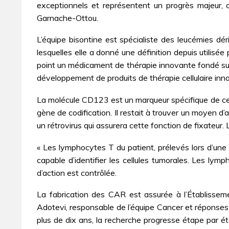
exceptionnels et représentent un progrès majeur, 
Garnache-Ottou.
L’équipe bisontine est spécialiste des leucémies dé
lesquelles elle a donné une définition depuis utilisé
point un médicament de thérapie innovante fondé sur 
développement de produits de thérapie cellulaire inn
La molécule CD123 est un marqueur spécifique de ces l
gène de codification. Il restait à trouver un moyen d
un rétrovirus qui assurera cette fonction de fixateur.
« Les lymphocytes T du patient, prélevés lors d’une
capable d’identifier les cellules tumorales. Les lym
d’action est contrôlée.
La fabrication des CAR est assurée à l’Établissem
Adotevi, responsable de l’équipe Cancer et réponses i
plus de dix ans, la recherche progresse étape par é