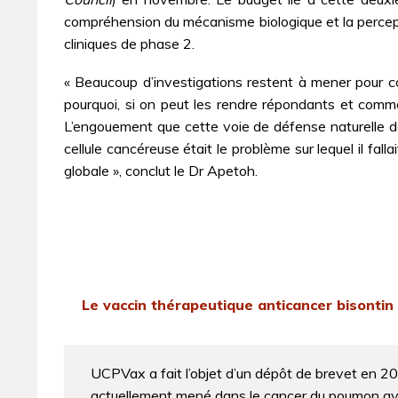
compréhension du mécanisme biologique et la percepti
cliniques de phase 2.
« Beaucoup d’investigations restent à mener pour co
pourquoi, si on peut les rendre répondants et comm
L’engouement que cette voie de défense naturelle de 
cellule cancéreuse était le problème sur lequel il fa
globale », conclut le Dr Apetoh.
Le vaccin thérapeutique anticancer bisontin
UCPVax a fait l’objet d’un dépôt de brevet en 20
actuellement mené dans le cancer du poumon ave