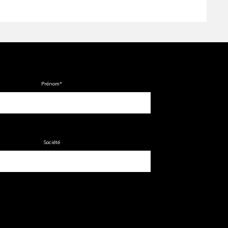
Prénom
*
Société