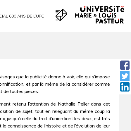
CIAL 600 ANS DE L’UFC
isages que la publicité donne à voir, elle qui s’impose
rsonnification, et par là même de la considérer comme
t de toutes pièces.
rement retenu l’attention de Nathalie Pelier dans cet
position de sujet, tout en reléguant du même coup la
 jusqu’à celle du trait d’union liant les deux, est très
a connaissance de l’histoire et de l’évolution de leur