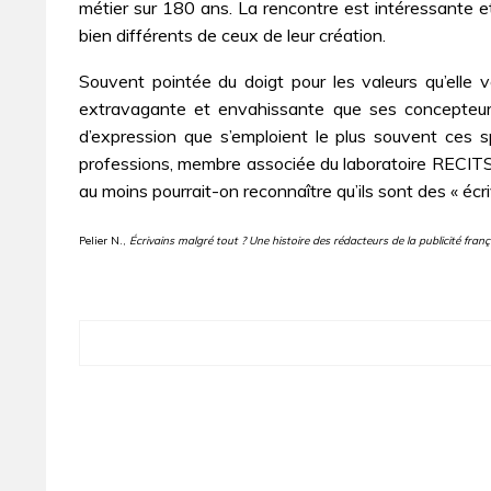
métier sur 180 ans. La rencontre est intéressante e
bien différents de ceux de leur création.
Souvent pointée du doigt pour les valeurs qu’elle vé
extravagante et envahissante que ses concepteurs-
d’expression que s’emploient le plus souvent ces sp
professions, membre associée du laboratoire RECITS 
au moins pourrait-on reconnaître qu’ils sont des « éc
Pelier N.,
Écrivains malgré tout ? Une histoire des rédacteurs de la publicité franç