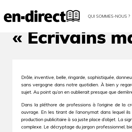
Accueil
Archives
« Écrivains malgré tout ? »
QUI SOMMES-NOUS ?
« Écrivains ma
Drôle, inventive, belle, ringarde, sophistiquée, donne
sans vergogne dans notre quotidien. À bien y regarde
sujet. Au point qu’on en oublierait presque que derri
Dans la pléthore de professions à l’origine de la cr
ouvrage. En les tirant de l’anonymat dans lequel il
production publicitaire à sa juste place d’objet. La si
complexe. Le décryptage du jargon professionnel, bien