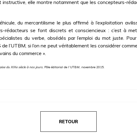
t instructive, elle montre notamment que les concepteurs-réda
hicule, du mercantilisme le plus affirmé à l’exploitation avili
rédacteurs se font discrets et consciencieux : c’est à mettr
écialistes du verbe, obsédés par l’emploi du mot juste. Pour
de l’UTBM, si l’on ne peut véritablement les considérer comme 
rivains du commerce ».
aise du XIXe siècle à nos jours
, Pôle éditorial de l’UTBM, novembre 2015.
RETOUR