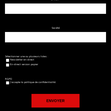
Société
Sélectionner une ou plusieurs listes :
Newsletter en-direct
En-direct version papier
RGPD
J’accepte la politique de confidentialité.