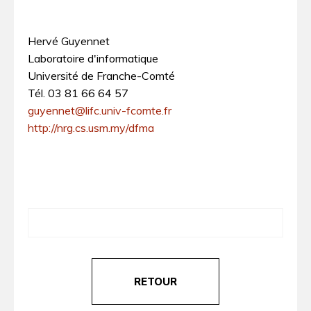
Hervé Guyennet
Laboratoire d'informatique
Université de Franche-Comté
Tél. 03 81 66 64 57
guyennet@lifc.univ-fcomte.fr
http://nrg.cs.usm.my/dfma
RETOUR