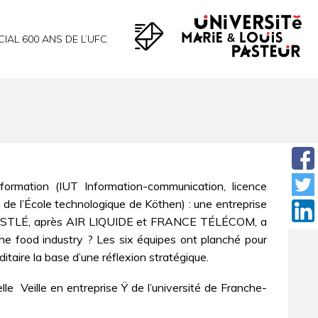
CIAL 600 ANS DE L’UFC
formation (IUT Information-communication, licence
 de l’École technologique de Köthen) : une entreprise
he NESTLÉ, après AIR LIQUIDE et FRANCE TÉLÉCOM, a
the food industry ? Les six équipes ont planché pour
itaire la base d’une réflexion stratégique.
  Veille en entreprise Ÿ de l’université de Franche-