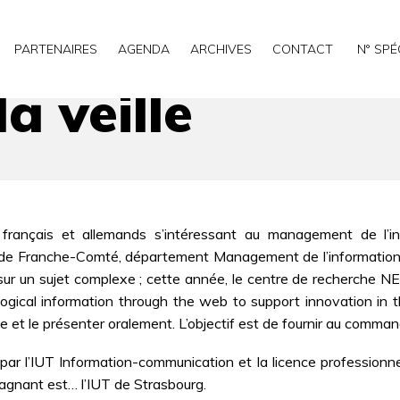
PARTENAIRES
AGENDA
ARCHIVES
CONTACT
N° SPÉ
a veille
s français et allemands s’intéressant au management de l’in
sité de Franche-Comté, département Management de l’information
 sur un sujet complexe ; cette année, le centre de recherc
ogical information through the web to support innovation in 
se et le présenter oralement. L’objectif est de fournir au command
ar l’IUT Information-communication et la licence professionnelle
gagnant est… l’IUT de Strasbourg.