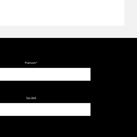
Prénom
*
Société