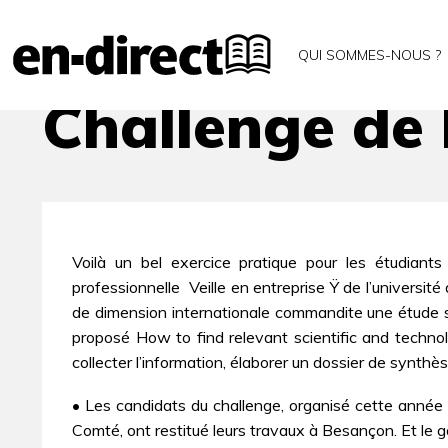
Accueil
Archives
Challenge de la veille
QUI SOMMES-NOUS ?
Challenge de l
Voilà un bel exercice pratique pour les étudiant
professionnelle  Veille en entreprise Ÿ de l’univer
de dimension internationale commandite une étude
proposé How to find relevant scientific and technol
collecter l’information, élaborer un dossier de synthè
• Les candidats du challenge, organisé cette année p
Comté, ont restitué leurs travaux à Besançon. Et le 