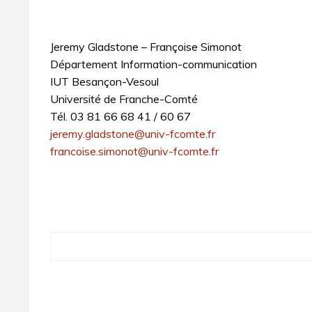
Jeremy Gladstone – Françoise Simonot
Département Information-communication
IUT Besançon-Vesoul
Université de Franche-Comté
Tél. 03 81 66 68 41 / 60 67
jeremy.gladstone@univ-fcomte.fr
francoise.simonot@univ-fcomte.fr