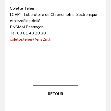
Colette Tellier
LCEP – Laboratoire de Chronométrie électronique
etpiézoélectricité
ENSMM Besançon
Tél. 03 81 40 28 30
colette.tellier@ens2m.fr
RETOUR