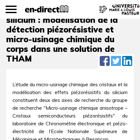
Capteurs piézorésistifs sur
silicium : modélisation de la
détection piézorésistive et
micro-usinage chimique du
corps dans une solution de
THAM
L’étude du micro-usinage chimique des cristaux et la
modélisation des effets piézorésistifs du silicium
constituent deux des axes de recherche du groupe
de recherche "Micro-usinage chimique anisotrope –
Cristaux semiconducteurs piézorésistifs" du
laboratoire de Chronométrie électronique et piézo-
électricité de l’Ecole Nationale Supérieure de
Mécanique et Microtechniques à Besançon.