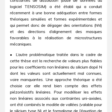
constantes de dissolution (base de données du
logiciel TENSOSIM) a été établi qui a conduit
récemment à une bonne adéquation entre formes
théoriques simulées et formes expérimentales et
qui permet donc de dégager des orientations (hhl)
et des directions d’alignement des masques
favorables à la réalisation de microstructures
mécaniques.
• L’autre problématique traitée dans le cadre de
cette thèse est la recherche de valeurs plus fiables
pour les coefficients non linéaires du silicium dopé N
dont les valeurs sont actuellement mal connues,
voire manquantes. Une approche théorique a été
choisie car elle rend bien compte des effets
piézorésistifs linéaires. Pour modéliser les effets
non linéaires associés aux contraintes uni-axiales,
ont été combinés le modèle de vallées (valable pour
le silicium type N) et le formalisme de l’équation de