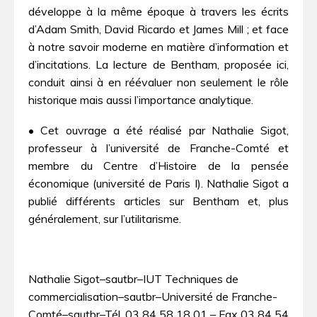
développe à la même époque à travers les écrits
d’Adam Smith, David Ricardo et James Mill ; et face
à notre savoir moderne en matière d’information et
d’incitations. La lecture de Bentham, proposée ici,
conduit ainsi à en réévaluer non seulement le rôle
historique mais aussi l’importance analytique.
• Cet ouvrage a été réalisé par Nathalie Sigot,
professeur à l’université de Franche-Comté et
membre du Centre d’Histoire de la pensée
économique (université de Paris I). Nathalie Sigot a
publié différents articles sur Bentham et, plus
généralement, sur l’utilitarisme.
Nathalie Sigot–sautbr–IUT Techniques de
commercialisation–sautbr–Université de Franche-
Comté–sautbr–Tél. 03 84 58 18 01 – Fax 03 84 54