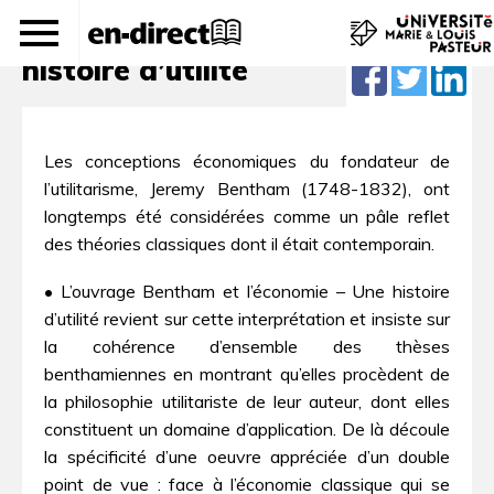
Bentham et l’économie – Une
histoire d’utilité
Les conceptions économiques du fondateur de
l’utilitarisme, Jeremy Bentham (1748-1832), ont
longtemps été considérées comme un pâle reflet
des théories classiques dont il était contemporain.
• L’ouvrage Bentham et l’économie – Une histoire
d’utilité revient sur cette interprétation et insiste sur
la cohérence d’ensemble des thèses
benthamiennes en montrant qu’elles procèdent de
la philosophie utilitariste de leur auteur, dont elles
constituent un domaine d’application. De là découle
la spécificité d’une oeuvre appréciée d’un double
point de vue : face à l’économie classique qui se