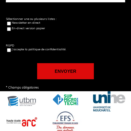
Sélectionner une ou plusieurs listes :
Newsletter en-direct
En-direct version papier
RGPD
J’accepte la politique de confidentialité.
* Champs obligatoires