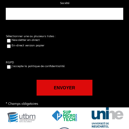
Société
Sélectionner une ou plusieurs listes :
Newsletter en-direct
En-direct version papier
RGPD
J’accepte la politique de confidentialité.
* Champs obligatoires