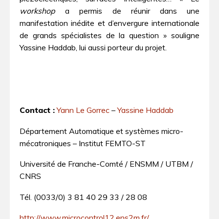
workshop
a permis de réunir dans une
manifestation inédite et d’envergure internationale
de grands spécialistes de la question » souligne
Yassine Haddab, lui aussi porteur du projet.
Contact :
Yann Le Gorrec
–
Yassine Haddab
Département Automatique et systèmes micro-
mécatroniques – Institut FEMTO-ST
Université de Franche-Comté / ENSMM / UTBM /
CNRS
Tél. (0033/0) 3 81 40 29 33 / 28 08
http://www.microcontrol12.ens2m.fr/