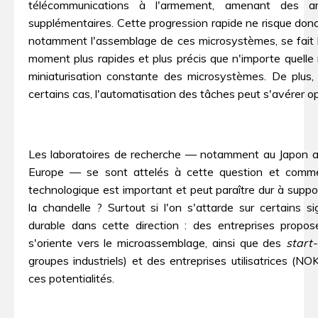
télécommunications à l'armement, amenant des amé
supplémentaires. Cette progression rapide ne risque donc 
notamment l'assemblage de ces microsystèmes, se fait b
moment plus rapides et plus précis que n'importe quelle 
miniaturisation constante des microsystèmes. De plus,
certains cas, l'automatisation des tâches peut s'avérer o
Les laboratoires de recherche — notamment au Japon a
Europe — se sont attelés à cette question et commen
technologique est important et peut paraître dur à suppo
la chandelle ? Surtout si l'on s'attarde sur certains
durable dans cette direction : des entreprises prop
s'oriente vers le microassemblage, ainsi que des
start
groupes industriels) et des entreprises utilisatrices
ces potentialités.