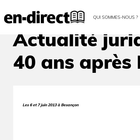
Accueil
Archives
Actualité juridique de l’action 
QUI SOMMES-NOUS ?
Actualité juri
40 ans après 
Les 6 et 7 juin 2013 à Besançon