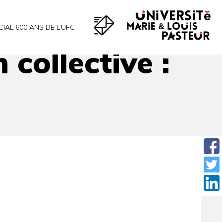
CIAL 600 ANS DE L’UFC
 collective :