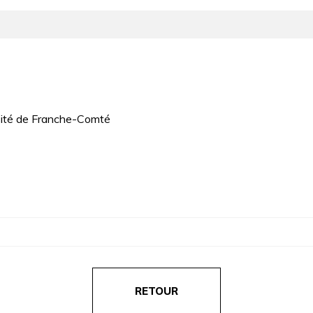
rsité de Franche-Comté
RETOUR