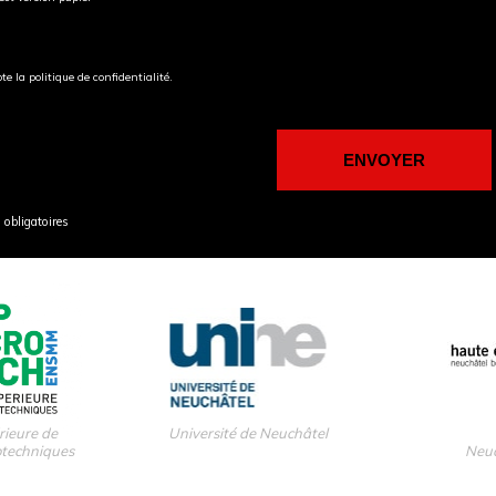
pte la politique de confidentialité.
obligatoires
rieure de
Université de Neuchâtel
otechniques
Neuc