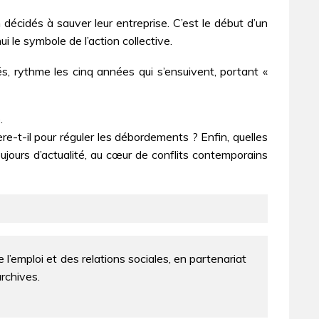
décidés à sauver leur entreprise. C’est le début d’un
i le symbole de l’action collective.
és, rythme les cinq années qui s’ensuivent, portant «
.
e-t-il pour réguler les débordements ? Enfin, quelles
ujours d’actualité, au cœur de conflits contemporains
e l’emploi et des relations sociales, en partenariat
rchives.