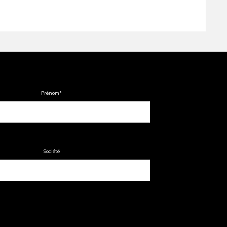
Prénom
*
Société