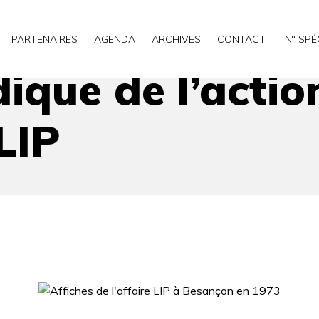
collective : 40 ans après LIP
PARTENAIRES
AGENDA
ARCHIVES
CONTACT
N° SPÉ
dique de l’action
LIP