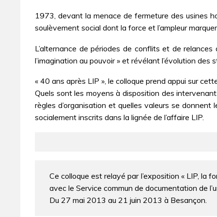
1973, devant la menace de fermeture des usines horlo
soulèvement social dont la force et l’ampleur marquero
L’alternance de périodes de conflits et de relances 
l’imagination au pouvoir » et révélant l’évolution des
« 40 ans après LIP », le colloque prend appui sur cette 
Quels sont les moyens à disposition des intervenants
règles d’organisation et quelles valeurs se donnent 
socialement inscrits dans la lignée de l’affaire LIP.
Ce colloque est relayé par l’exposition « LIP, la f
avec le Service commun de documentation de l’uni
Du 27 mai 2013 au 21 juin 2013 à Besançon.