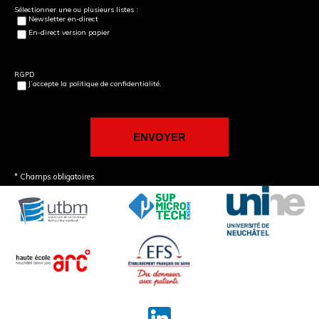
Sélectionner une ou plusieurs listes :
Newsletter en-direct
En-direct version papier
RGPD
J’accepte la politique de confidentialité.
* Champs obligatoires