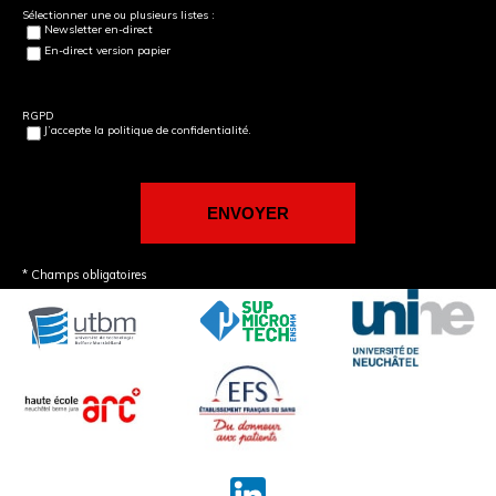
Sélectionner une ou plusieurs listes :
Newsletter en-direct
En-direct version papier
RGPD
J’accepte la politique de confidentialité.
* Champs obligatoires