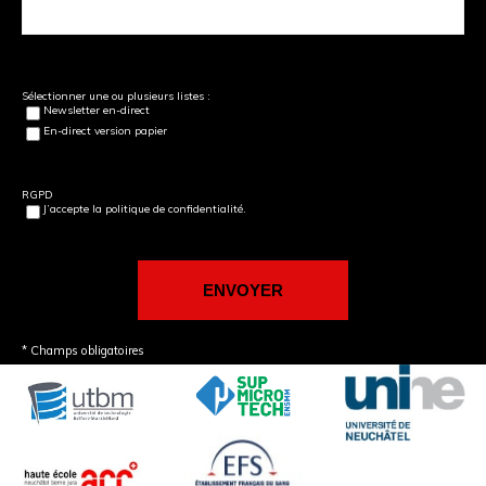
Sélectionner une ou plusieurs listes :
Newsletter en-direct
En-direct version papier
RGPD
J’accepte la politique de confidentialité.
* Champs obligatoires