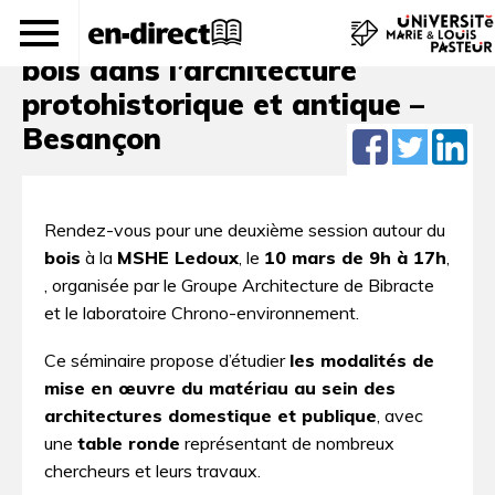
Séminaire – Mises en œuvre du
bois dans l’architecture
protohistorique et antique –
Besançon
Rendez-vous pour une deuxième session autour du
bois
à la
MSHE Ledoux
, le
10 mars de 9h à 17h
,
, organisée par le Groupe Architecture de Bibracte
et le laboratoire Chrono-environnement.
Ce séminaire propose d’étudier
les modalités de
mise en œuvre du matériau au sein des
architectures domestique et publique
, avec
une
table ronde
représentant de nombreux
chercheurs et leurs travaux.