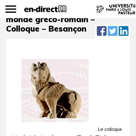
Les merveilles de l’Inde vues du
monde gréco-romain –
Colloque – Besançon
Le colloque