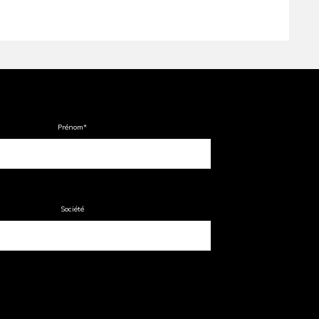
Prénom
*
Société