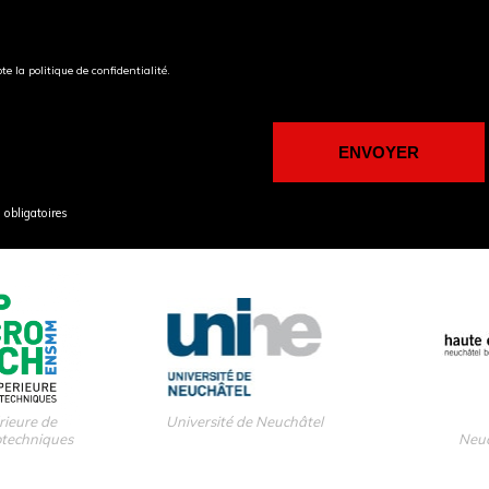
pte la politique de confidentialité.
obligatoires
rieure de
Université de Neuchâtel
otechniques
Neuc