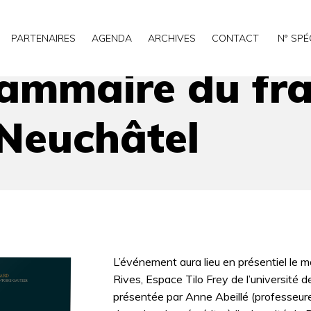
ais – Conférence – Neuchâtel
PARTENAIRES
AGENDA
ARCHIVES
CONTACT
N° SPÉ
ammaire du fra
 Neuchâtel
L’événement aura lieu en présentiel le 
Rives, Espace Tilo Frey de l’université d
présentée par Anne Abeillé (professeure 