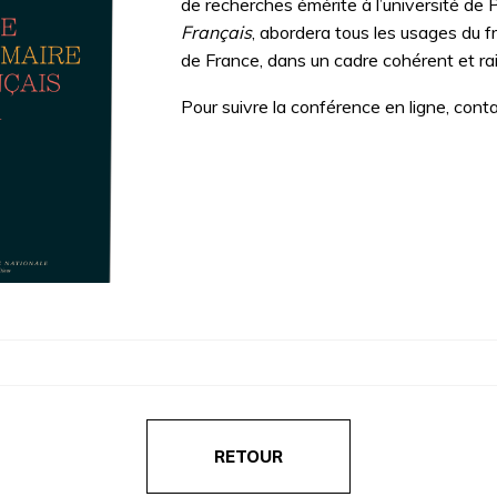
de recherches émérite à l’université de P
Français
, abordera tous les usages du f
de France, dans un cadre cohérent et ra
Pour suivre la conférence en ligne, cont
RETOUR