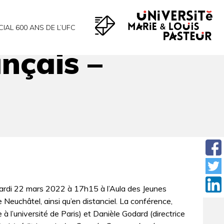
CIAL 600 ANS DE L’UFC
nçais –
mardi 22 mars 2022 à 17h15 à l’Aula des Jeunes
e Neuchâtel, ainsi qu’en distanciel. La conférence,
à l’université de Paris) et Danièle Godard (directrice