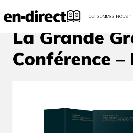
Accueil
Agenda
La Grande Grammaire du franç
QUI SOMMES-NOUS ?
La Grande Gr
Conférence –