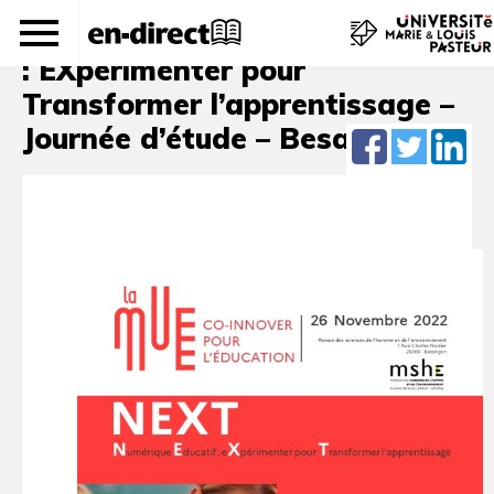
Journée du Numérique Educatif
: EXpérimenter pour
Transformer l’apprentissage –
Journée d’étude – Besançon