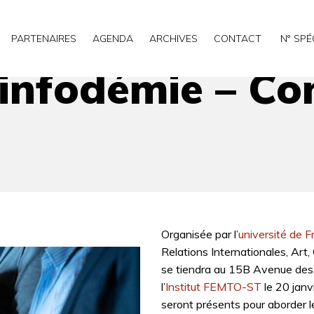
érence – Besançon
PARTENAIRES
AGENDA
ARCHIVES
CONTACT
N° SPÉ
infodémie – Co
Organisée par l’
université de 
Relations Internationales, Art,
se tiendra au 15B Avenue des
l’
Institut FEMTO-ST
le 20 janv
seront présents pour aborder 