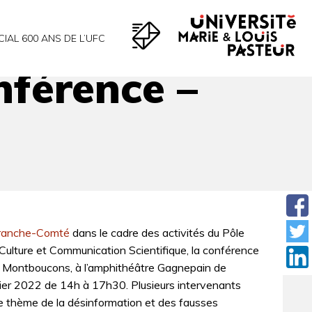
CIAL 600 ANS DE L’UFC
nférence –
Franche-Comté
dans le cadre des activités du Pôle
 Culture et Communication Scientifique, la conférence
 Montboucons, à l’amphithéâtre Gagnepain de
ier 2022 de 14h à 17h30. Plusieurs intervenants
le thème de la désinformation et des fausses