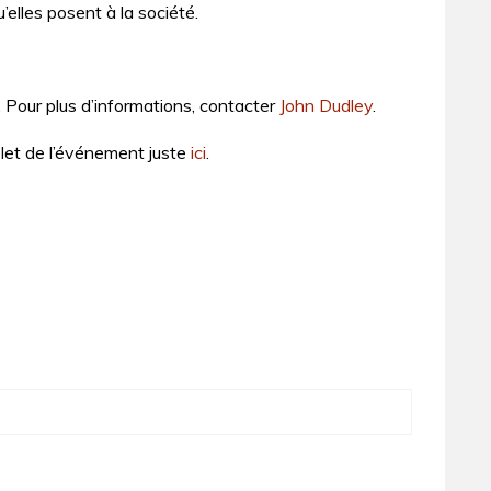
’elles posent à la société.
. Pour plus d’informations, contacter
John Dudley
.
et de l’événement juste
ici
.