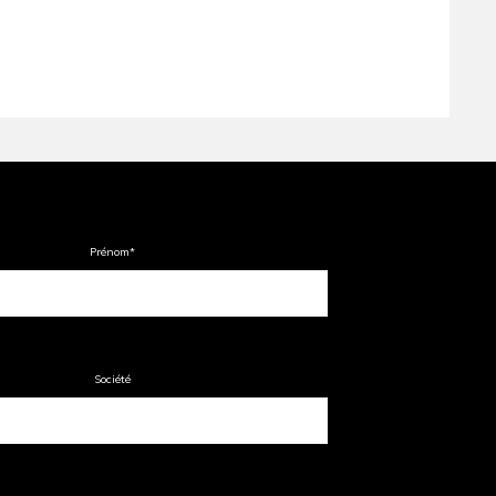
Prénom
*
Société