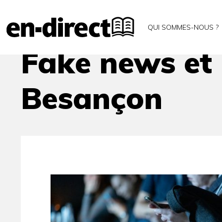
Accueil
Agenda
Fake news et infodémie – Conf
QUI SOMMES-NOUS ?
Fake news et 
Besançon