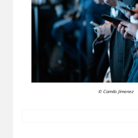
© Camilo Jimenez