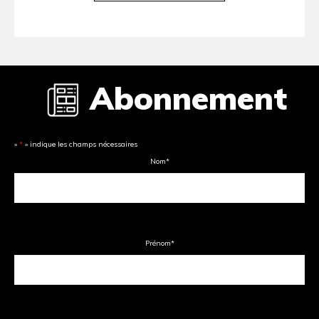
Abonnement
«
*
» indique les champs nécessaires
Nom
*
Prénom
*