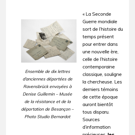
« La Seconde
Guerre mondiale
sort de l’histoire du
temps présent
pour entrer dans
une nouvelle ère,
celle de l’histoire
contemporaine
Ensemble de dix lettres
classique, souligne
d’anciennes déportées de
la chercheuse. Les
Ravensbrück envoyées à
derniers témoins
Denise Guillemin – Musée
de cette époque
de la résistance et de la
auront bientôt
déportation de Besançon –
tous disparu.
Photo Studio Bernardot
Sources
d’information
précieuses,
les