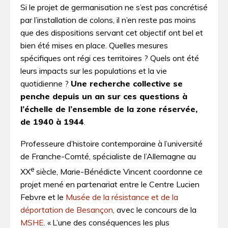
Si le projet de germanisation ne s’est pas concrétisé
par l’installation de colons, il n’en reste pas moins
que des dispositions servant cet objectif ont bel et
bien été mises en place. Quelles mesures
spécifiques ont régi ces territoires ? Quels ont été
leurs impacts sur les populations et la vie
quotidienne ?
Une recherche collective se
penche depuis un an sur ces questions à
l’échelle de l’ensemble de la zone réservée,
de 1940 à 1944
.
Professeure d’histoire contemporaine à l’université
de Franche-Comté, spécialiste de l’Allemagne au
e
XX
siècle, Marie-Bénédicte Vincent coordonne ce
projet mené en partenariat entre le Centre Lucien
Febvre et le
Musée de la résistance et de la
déportation de Besançon
, avec le concours de la
MSHE
. « L’une des conséquences les plus