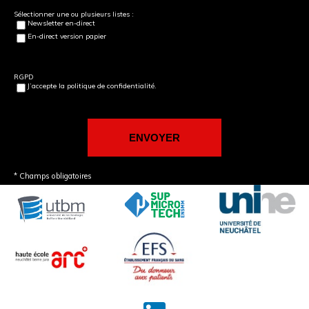
Sélectionner une ou plusieurs listes :
Newsletter en-direct
En-direct version papier
RGPD
J’accepte la politique de confidentialité.
* Champs obligatoires