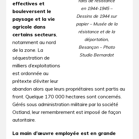
faits de résistance
effectives et
en 1944-1945 –
bouleversent le
Dessins de 1944 sur
paysage et la vie
papier – Musée de la
agricole dans
résistance et de la
certains secteurs
,
déportation,
notamment au nord
Besançon – Photo
de la zone. La
Studio Bernardot
séquestration de
milliers d’exploitations
est ordonnée au
prétexte d’éviter leur
abandon alors que leurs propriétaires sont partis au
front. Quelque 170 000 hectares sont concernés.
Gérés sous administration militaire par la société
Ostland, leur remembrement est imposé de façon
autoritaire.
La main d’œuvre employée est en grande