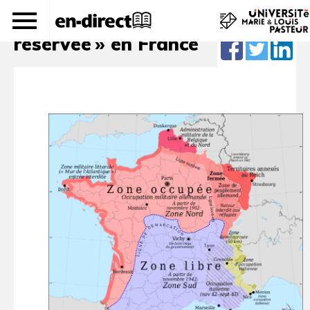
Vers une histoire de la « zone
réservée » en France