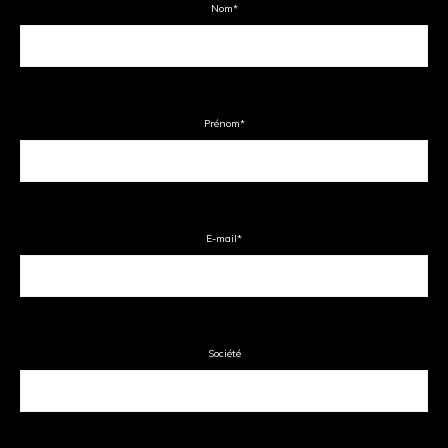
Nom
*
Prénom
*
E-mail
*
Société