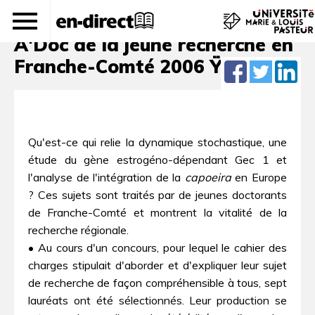
La jeune recherche se livre  Prix
A'Doc de la jeune recherche en
Franche-Comté 2006 Ÿ
Qu'est-ce qui relie la dynamique stochastique, une
étude du gène estrogéno-dépendant Gec 1 et
l'analyse de l'intégration de la
capoeira
en Europe
? Ces sujets sont traités par de jeunes doctorants
de Franche-Comté et montrent la vitalité de la
recherche régionale.
• Au cours d'un concours, pour lequel le cahier des
charges stipulait d'aborder et d'expliquer leur sujet
de recherche de façon compréhensible à tous, sept
lauréats ont été sélectionnés. Leur production se