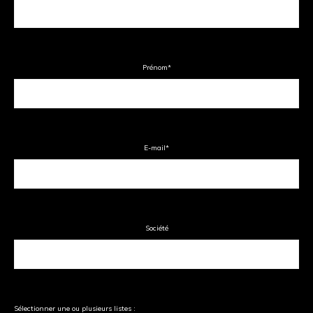
Prénom
*
E-mail
*
Société
Sélectionner une ou plusieurs listes :