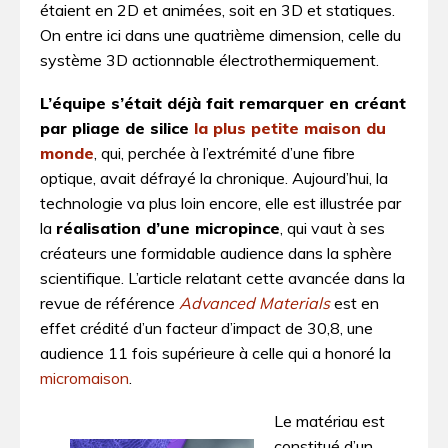
étaient en 2D et animées, soit en 3D et statiques.
On entre ici dans une quatrième dimension, celle du
système 3D actionnable électrothermiquement.
L’équipe s’était déjà fait remarquer en créant
par pliage de silice
la plus petite maison du
monde
, qui, perchée à l’extrémité d’une fibre
optique, avait défrayé la chronique. Aujourd’hui, la
technologie va plus loin encore, elle est illustrée par
la
réalisation d’une micropince
, qui vaut à ses
créateurs une formidable audience dans la sphère
scientifique. L’article relatant cette avancée dans la
revue de référence
Advanced Materials
est en
effet crédité d’un facteur d’impact de 30,8, une
audience 11 fois supérieure à celle qui a honoré la
micromaison
.
Le matériau est
constitué d’un