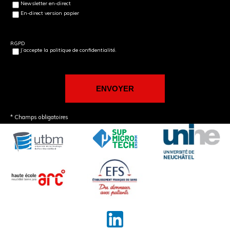
Newsletter en-direct
En-direct version papier
RGPD
J’accepte la politique de confidentialité.
* Champs obligatoires