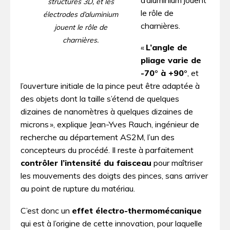
structures 3D, et les
le rôle de
électrodes d’aluminium
charnières.
jouent le rôle de
charnières.
«
L’angle de
pliage varie de
-70° à +90°
, et
l’ouverture initiale de la pince peut être adaptée à
des objets dont la taille s’étend de quelques
dizaines de nanomètres à quelques dizaines de
microns », explique Jean-Yves Rauch, ingénieur de
recherche au département AS2M, l’un des
concepteurs du procédé. Il reste à parfaitement
contrôler l’intensité du faisceau
pour maîtriser
les mouvements des doigts des pinces, sans arriver
au point de rupture du matériau.
C’est donc un
effet électro-thermomécanique
qui est à l’origine de cette innovation, pour laquelle