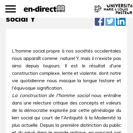
 La construction de l'homme
social Ÿ
L'homme social propre à nos sociétés occidentales
nous apparaît comme  naturel Ÿ, mais il n'existe pas
ainsi depuis toujours. Il est le résultat d'une
construction complexe, lente et violente, dont notre
vie quotidienne nous masque la longue histoire et
l'équivoque signification.
La construction de l'homme social
nous entraîne
dans une relecture critique des concepts et valeurs
de la démocratie explorée par cette généalogie du
lien social qui court de l'Antiquité à la Modernité la
plus actuelle. Depuis la première distinction du public
et du privé dans le monde antique, en passant par