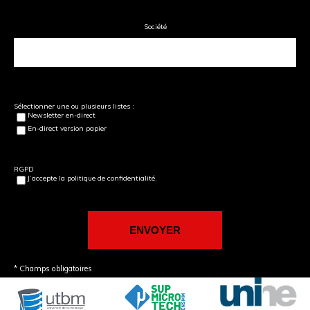
Société
Sélectionner une ou plusieurs listes :
Newsletter en-direct
En-direct version papier
RGPD
J’accepte la politique de confidentialité.
* Champs obligatoires