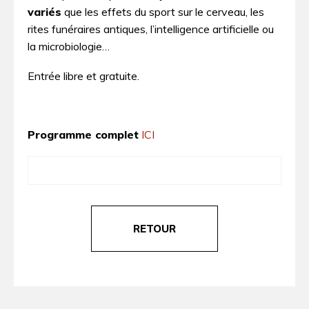
variés
que les effets du sport sur le cerveau, les
rites funéraires antiques, l’intelligence artificielle ou
la microbiologie…
Entrée libre et gratuite.
Programme complet
ICI
RETOUR