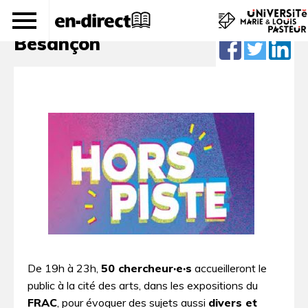
Nuit des chercheur·e·s –
Besançon
De 19h à 23h,
50 chercheur·e·s
accueilleront le
public à la cité des arts, dans les expositions du
FRAC
, pour évoquer des sujets aussi
divers et